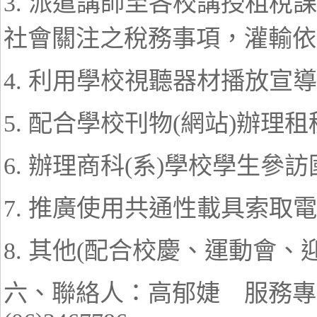
3. 派遣講師至各校講授租
社會關注之稅務事項，灌輸依
4. 利用學校視聽器材播放宣
5. 配合學校刊物(網站)辦
6. 辦理商科(系)學校學生參
7. 推廣使用共通性載具索取
8. 其他(配合校慶、運動會
六、聯絡人：高郁婕 服務專線：(