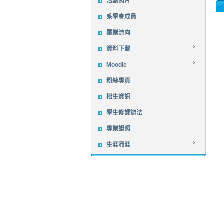
活動照片
系學會成員
畢業流向
資料下載
Moodle
粉絲專頁
招生資訊
學生修課辦法
專業證照
生涯職涯