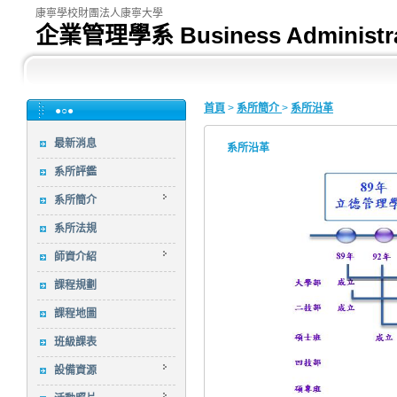
康寧學校財團法人康寧大學
企業管理學系 Business Administra
首頁
>
系所簡介
>
系所沿革
●○●
最新消息
系所沿革
系所評鑑
系所簡介
系所法規
師資介紹
課程規劃
課程地圖
班級課表
設備資源