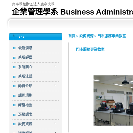
康寧學校財團法人康寧大學
企業管理學系 Business Administra
首頁
>
設備資源
>
門市服務專業教室
●○●
最新消息
門市服務專業教室
系所評鑑
系所簡介
系所法規
師資介紹
課程規劃
課程地圖
班級課表
設備資源