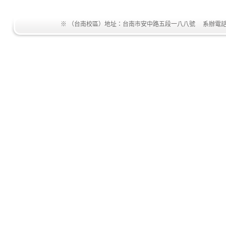
※ （台南校區）地址：台南市安中路五段一八八號 系辦電話：(06)255-2