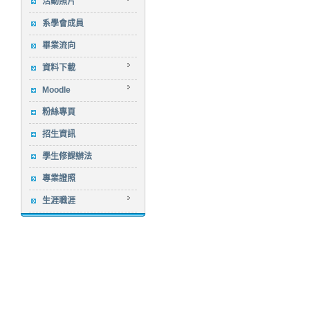
活動照片
系學會成員
畢業流向
資料下載
Moodle
粉絲專頁
招生資訊
學生修課辦法
專業證照
生涯職涯